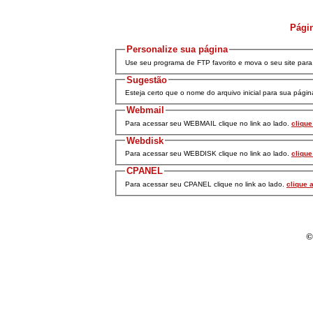
Págin
Personalize sua página
Use seu programa de FTP favorito e mova o seu site para 
Sugestão
Esteja certo que o nome do arquivo inicial para sua págin
Webmail
Para acessar seu WEBMAIL clique no link ao lado.
clique
Webdisk
Para acessar seu WEBDISK clique no link ao lado.
clique
CPANEL
Para acessar seu CPANEL clique no link ao lado.
clique 